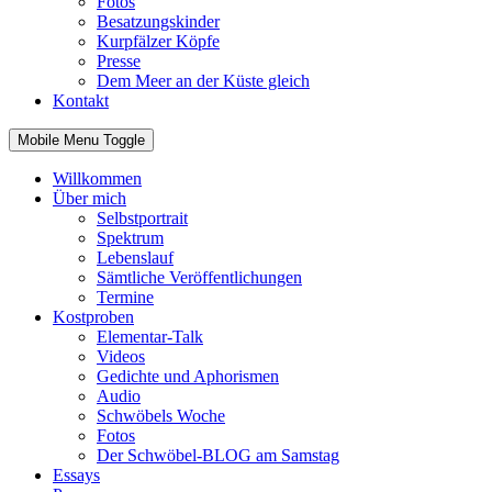
Fotos
Besatzungskinder
Kurpfälzer Köpfe
Presse
Dem Meer an der Küste gleich
Kontakt
Mobile Menu Toggle
Willkommen
Über mich
Selbstportrait
Spektrum
Lebenslauf
Sämtliche Veröffentlichungen
Termine
Kostproben
Elementar-Talk
Videos
Gedichte und Aphorismen
Audio
Schwöbels Woche
Fotos
Der Schwöbel-BLOG am Samstag
Essays