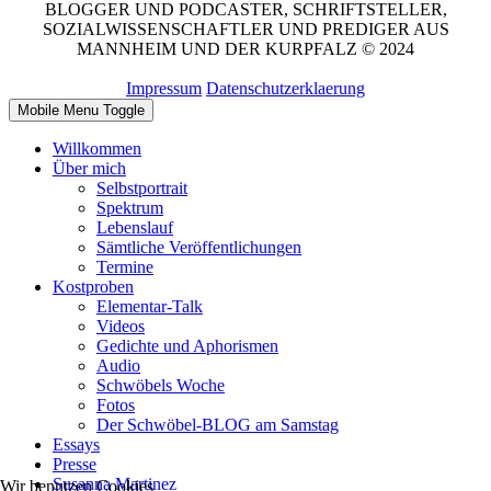
BLOGGER UND PODCASTER, SCHRIFTSTELLER,
SOZIALWISSENSCHAFTLER UND PREDIGER AUS
MANNHEIM UND DER KURPFALZ © 2024
Impressum
Datenschutzerklaerung
Mobile Menu Toggle
Willkommen
Über mich
Selbstportrait
Spektrum
Lebenslauf
Sämtliche Veröffentlichungen
Termine
Kostproben
Elementar-Talk
Videos
Gedichte und Aphorismen
Audio
Schwöbels Woche
Fotos
Der Schwöbel-BLOG am Samstag
Essays
Presse
Susanna Martinez
Wir benutzen Cookies