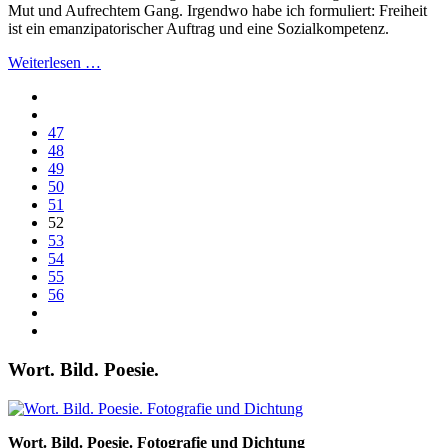
Mut und Aufrechtem Gang. Irgendwo habe ich formuliert: Freiheit
ist ein emanzipatorischer Auftrag und eine Sozialkompetenz.
Weiterlesen …
47
48
49
50
51
52
53
54
55
56
Wort. Bild. Poesie.
Wort. Bild. Poesie. Fotografie und Dichtung