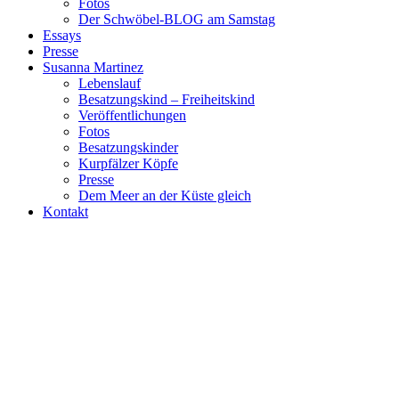
Fotos
Der Schwöbel-BLOG am Samstag
Essays
Presse
Susanna Martinez
Lebenslauf
Besatzungskind – Freiheitskind
Veröffentlichungen
Fotos
Besatzungskinder
Kurpfälzer Köpfe
Presse
Dem Meer an der Küste gleich
Kontakt