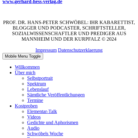
www.gerhard-hess-verlag.de
PROF. DR. HANS-PETER SCHWÖBEL: IHR KABARETTIST,
BLOGGER UND PODCASTER, SCHRIFTSTELLER,
SOZIALWISSENSCHAFTLER UND PREDIGER AUS
MANNHEIM UND DER KURPFALZ © 2024
Impressum
Datenschutzerklaerung
Mobile Menu Toggle
Willkommen
Über mich
Selbstportrait
Spektrum
Lebenslauf
Sämtliche Veröffentlichungen
Termine
Kostproben
Elementar-Talk
Videos
Gedichte und Aphorismen
Audio
Schwöbels Woche