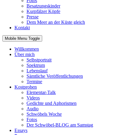
Fotos
Besatzungskinder
Kurpfälzer Köpfe
Presse
Dem Meer an der Küste gleich
Kontakt
Mobile Menu Toggle
Willkommen
Über mich
Selbstportrait
Spektrum
Lebenslauf
Sämtliche Veröffentlichungen
Termine
Kostproben
Elementar-Talk
Videos
Gedichte und Aphorismen
Audio
Schwöbels Woche
Fotos
Der Schwöbel-BLOG am Samstag
Essays