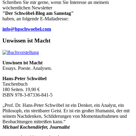
Schreiben Sie mir gerne, wenn Sie Interesse an meinem
wöchentlichen Newsletter
"Der Schwöbel-Blog am Samstag"
haben, an folgende E-Mailadresse:
info@hpschwoebel.com
Unwissen ist Macht
Unwissen ist Macht
Essays. Poesie. Analysen.
Hans-Peter Schwöbel
Taschenbuch
180 Seiten. 19,90 €
ISBN 978-3-87336-841-5
„Prof. Dr. Hans-Peter Schwöbel ist ein Denker, ein Analyst, ein
Philosoph, ein streitbarer Geist. Er ist ein großer Humanist, der mit
seinem Nachdenken, Schilderungen von Momentaufnahmen und
Beobachtungen mitreißen kann.“
Michael Kochendörfer, Journalist