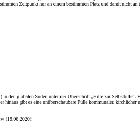
bestimmten Zeitpunkt nur an einem bestimmten Platz und damit nicht an
 in den globalen Süden unter der Überschrift „Hilfe zur Selbsthilfe“.
inaus gibt es eine unüberschaubare Fülle kommunaler, kirchlicher und
ew (18.08.2020):