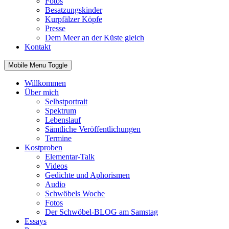
Fotos
Besatzungskinder
Kurpfälzer Köpfe
Presse
Dem Meer an der Küste gleich
Kontakt
Mobile Menu Toggle
Willkommen
Über mich
Selbstportrait
Spektrum
Lebenslauf
Sämtliche Veröffentlichungen
Termine
Kostproben
Elementar-Talk
Videos
Gedichte und Aphorismen
Audio
Schwöbels Woche
Fotos
Der Schwöbel-BLOG am Samstag
Essays