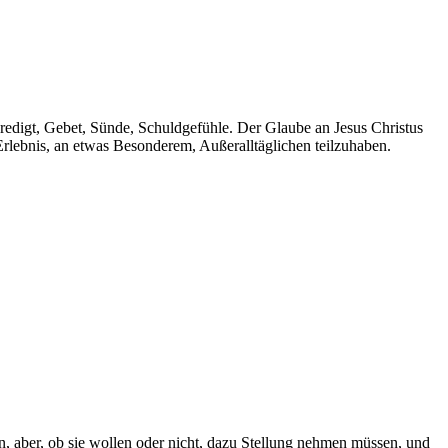
edigt, Gebet, Sünde, Schuldgefühle. Der Glaube an Jesus Christus
rlebnis, an etwas Besonderem, Außeralltäglichen teilzuhaben.
n, aber, ob sie wollen oder nicht, dazu Stellung nehmen müssen, und