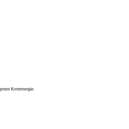
rgenen Kernenergie.