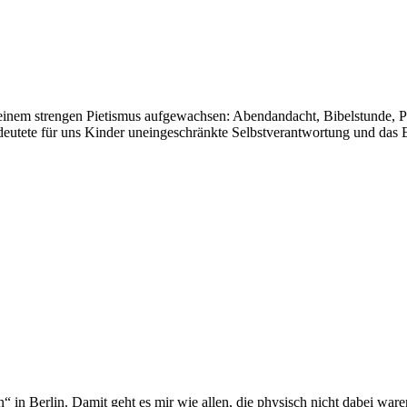
einem strengen Pietismus aufgewachsen: Abendandacht, Bibelstunde, Pr
eutete für uns Kinder uneingeschränkte Selbstverantwortung und das E
 in Berlin. Damit geht es mir wie allen, die physisch nicht dabei ware