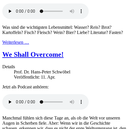
Was sind die wichtigsten Lebensmittel: Wasser? Reis? Brot?
Kartoffeln? Fisch? Fleisch? Wein? Bier? Liebe? Literatur? Fasten?
Weiterlesen …
We Shall Overcome!
Details
Prof. Dr. Hans-Peter Schwöbel
Veröffentlicht: 11. Apr.
Jetzt als Podcast anhören:
Manchmal fühlen sich diese Tage an, als ob die Welt vor unseren
Augen in Scherben fiele. Aber: Wenn wir in die Geschichte
schauen, erkennen wir, dass es nicht der erste Weltuntergang ist, den