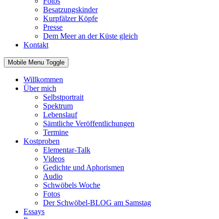
Fotos
Besatzungskinder
Kurpfälzer Köpfe
Presse
Dem Meer an der Küste gleich
Kontakt
Mobile Menu Toggle
Willkommen
Über mich
Selbstportrait
Spektrum
Lebenslauf
Sämtliche Veröffentlichungen
Termine
Kostproben
Elementar-Talk
Videos
Gedichte und Aphorismen
Audio
Schwöbels Woche
Fotos
Der Schwöbel-BLOG am Samstag
Essays