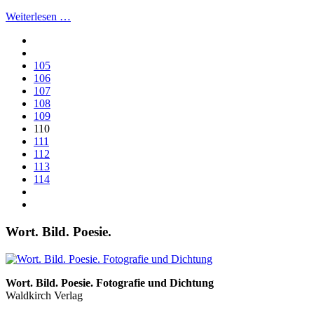
Weiterlesen …
105
106
107
108
109
110
111
112
113
114
Wort. Bild. Poesie.
Wort. Bild. Poesie. Fotografie und Dichtung
Waldkirch Verlag