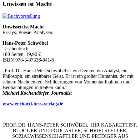
Unwissen ist Macht
Unwissen ist Macht
Essays. Poesie. Analysen.
Hans-Peter Schwöbel
Taschenbuch
180 Seiten. 19,90 €
ISBN 978-3-87336-841-5
„Prof. Dr. Hans-Peter Schwöbel ist ein Denker, ein Analyst, ein
Philosoph, ein streitbarer Geist. Er ist ein großer Humanist, der mit
seinem Nachdenken, Schilderungen von Momentaufnahmen und
Beobachtungen mitreißen kann.“
Michael Kochendörfer, Journalist
www.gerhard-hess-verlag.de
PROF. DR. HANS-PETER SCHWÖBEL: IHR KABARETTIST,
BLOGGER UND PODCASTER, SCHRIFTSTELLER,
SOZIALWISSENSCHAFTLER UND PREDIGER AUS