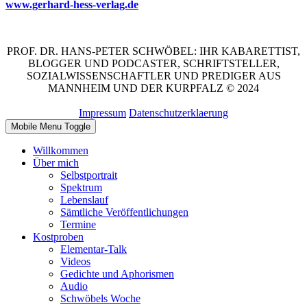
www.gerhard-hess-verlag.de
PROF. DR. HANS-PETER SCHWÖBEL: IHR KABARETTIST,
BLOGGER UND PODCASTER, SCHRIFTSTELLER,
SOZIALWISSENSCHAFTLER UND PREDIGER AUS
MANNHEIM UND DER KURPFALZ © 2024
Impressum
Datenschutzerklaerung
Mobile Menu Toggle
Willkommen
Über mich
Selbstportrait
Spektrum
Lebenslauf
Sämtliche Veröffentlichungen
Termine
Kostproben
Elementar-Talk
Videos
Gedichte und Aphorismen
Audio
Schwöbels Woche