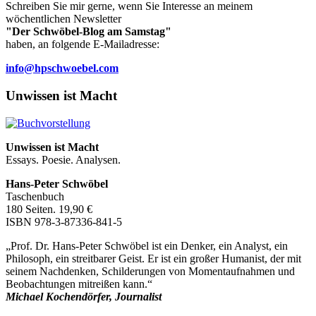
Schreiben Sie mir gerne, wenn Sie Interesse an meinem
wöchentlichen Newsletter
"Der Schwöbel-Blog am Samstag"
haben, an folgende E-Mailadresse:
info@hpschwoebel.com
Unwissen ist Macht
Unwissen ist Macht
Essays. Poesie. Analysen.
Hans-Peter Schwöbel
Taschenbuch
180 Seiten. 19,90 €
ISBN 978-3-87336-841-5
„Prof. Dr. Hans-Peter Schwöbel ist ein Denker, ein Analyst, ein
Philosoph, ein streitbarer Geist. Er ist ein großer Humanist, der mit
seinem Nachdenken, Schilderungen von Momentaufnahmen und
Beobachtungen mitreißen kann.“
Michael Kochendörfer, Journalist