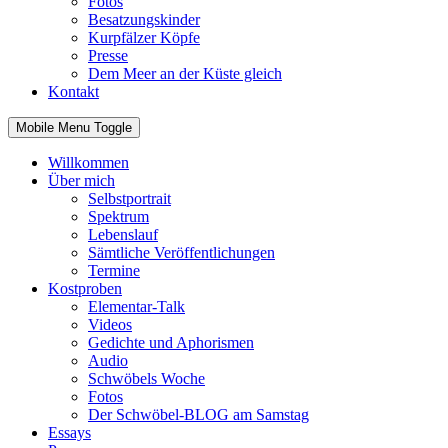
Fotos
Besatzungskinder
Kurpfälzer Köpfe
Presse
Dem Meer an der Küste gleich
Kontakt
Mobile Menu Toggle
Willkommen
Über mich
Selbstportrait
Spektrum
Lebenslauf
Sämtliche Veröffentlichungen
Termine
Kostproben
Elementar-Talk
Videos
Gedichte und Aphorismen
Audio
Schwöbels Woche
Fotos
Der Schwöbel-BLOG am Samstag
Essays