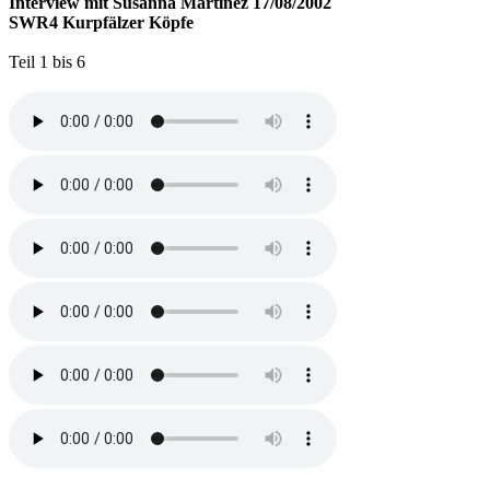
Interview mit Susanna Martinez 17/08/2002
SWR4 Kurpfälzer Köpfe
Teil 1 bis 6