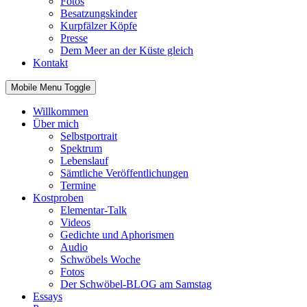
Fotos
Besatzungskinder
Kurpfälzer Köpfe
Presse
Dem Meer an der Küste gleich
Kontakt
Mobile Menu Toggle
Willkommen
Über mich
Selbstportrait
Spektrum
Lebenslauf
Sämtliche Veröffentlichungen
Termine
Kostproben
Elementar-Talk
Videos
Gedichte und Aphorismen
Audio
Schwöbels Woche
Fotos
Der Schwöbel-BLOG am Samstag
Essays