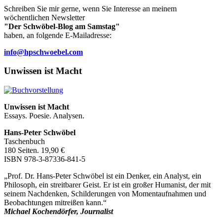
Schreiben Sie mir gerne, wenn Sie Interesse an meinem
wöchentlichen Newsletter
"Der Schwöbel-Blog am Samstag"
haben, an folgende E-Mailadresse:
info@hpschwoebel.com
Unwissen ist Macht
Unwissen ist Macht
Essays. Poesie. Analysen.
Hans-Peter Schwöbel
Taschenbuch
180 Seiten. 19,90 €
ISBN 978-3-87336-841-5
„Prof. Dr. Hans-Peter Schwöbel ist ein Denker, ein Analyst, ein
Philosoph, ein streitbarer Geist. Er ist ein großer Humanist, der mit
seinem Nachdenken, Schilderungen von Momentaufnahmen und
Beobachtungen mitreißen kann.“
Michael Kochendörfer, Journalist