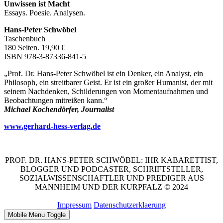
Unwissen ist Macht
Essays. Poesie. Analysen.
Hans-Peter Schwöbel
Taschenbuch
180 Seiten. 19,90 €
ISBN 978-3-87336-841-5
„Prof. Dr. Hans-Peter Schwöbel ist ein Denker, ein Analyst, ein
Philosoph, ein streitbarer Geist. Er ist ein großer Humanist, der mit
seinem Nachdenken, Schilderungen von Momentaufnahmen und
Beobachtungen mitreißen kann.“
Michael Kochendörfer, Journalist
www.gerhard-hess-verlag.de
PROF. DR. HANS-PETER SCHWÖBEL: IHR KABARETTIST,
BLOGGER UND PODCASTER, SCHRIFTSTELLER,
SOZIALWISSENSCHAFTLER UND PREDIGER AUS
MANNHEIM UND DER KURPFALZ © 2024
Impressum
Datenschutzerklaerung
Mobile Menu Toggle