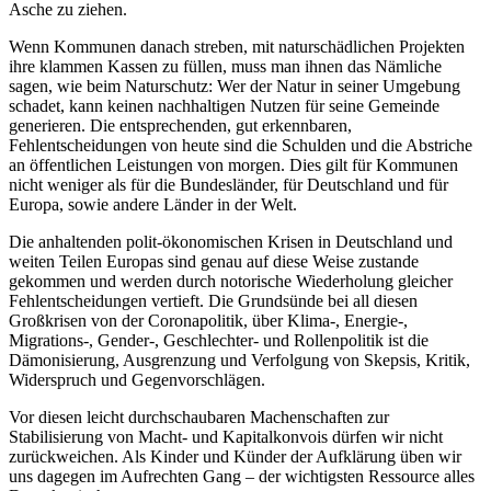
Asche zu ziehen.
Wenn Kommunen danach streben, mit naturschädlichen Projekten
ihre klammen Kassen zu füllen, muss man ihnen das Nämliche
sagen, wie beim Naturschutz: Wer der Natur in seiner Umgebung
schadet, kann keinen nachhaltigen Nutzen für seine Gemeinde
generieren. Die entsprechenden, gut erkennbaren,
Fehlentscheidungen von heute sind die Schulden und die Abstriche
an öffentlichen Leistungen von morgen. Dies gilt für Kommunen
nicht weniger als für die Bundesländer, für Deutschland und für
Europa, sowie andere Länder in der Welt.
Die anhaltenden polit-ökonomischen Krisen in Deutschland und
weiten Teilen Europas sind genau auf diese Weise zustande
gekommen und werden durch notorische Wiederholung gleicher
Fehlentscheidungen vertieft. Die Grundsünde bei all diesen
Großkrisen von der Coronapolitik, über Klima-, Energie-,
Migrations-, Gender-, Geschlechter- und Rollenpolitik ist die
Dämonisierung, Ausgrenzung und Verfolgung von Skepsis, Kritik,
Widerspruch und Gegenvorschlägen.
Vor diesen leicht durchschaubaren Machenschaften zur
Stabilisierung von Macht- und Kapitalkonvois dürfen wir nicht
zurückweichen. Als Kinder und Künder der Aufklärung üben wir
uns dagegen im Aufrechten Gang – der wichtigsten Ressource alles