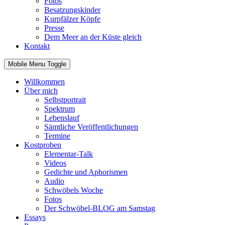
Fotos
Besatzungskinder
Kurpfälzer Köpfe
Presse
Dem Meer an der Küste gleich
Kontakt
Mobile Menu Toggle
Willkommen
Über mich
Selbstportrait
Spektrum
Lebenslauf
Sämtliche Veröffentlichungen
Termine
Kostproben
Elementar-Talk
Videos
Gedichte und Aphorismen
Audio
Schwöbels Woche
Fotos
Der Schwöbel-BLOG am Samstag
Essays