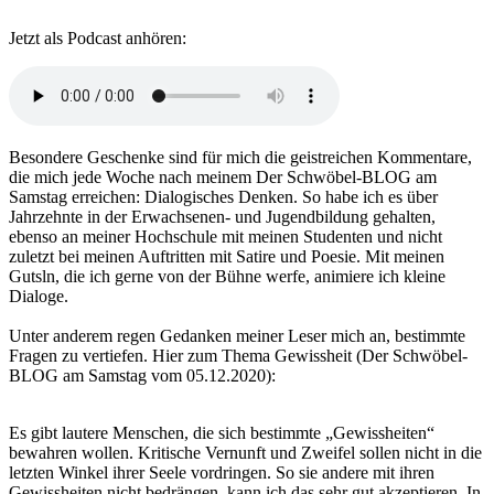
Jetzt als Podcast anhören:
Besondere Geschenke sind für mich die geistreichen Kommentare,
die mich jede Woche nach meinem Der Schwöbel-BLOG am
Samstag erreichen: Dialogisches Denken. So habe ich es über
Jahrzehnte in der Erwachsenen- und Jugendbildung gehalten,
ebenso an meiner Hochschule mit meinen Studenten und nicht
zuletzt bei meinen Auftritten mit Satire und Poesie. Mit meinen
Gutsln, die ich gerne von der Bühne werfe, animiere ich kleine
Dialoge.
Unter anderem regen Gedanken meiner Leser mich an, bestimmte
Fragen zu vertiefen. Hier zum Thema Gewissheit (Der Schwöbel-
BLOG am Samstag vom 05.12.2020):
Es gibt lautere Menschen, die sich bestimmte „Gewissheiten“
bewahren wollen. Kritische Vernunft und Zweifel sollen nicht in die
letzten Winkel ihrer Seele vordringen. So sie andere mit ihren
Gewissheiten nicht bedrängen, kann ich das sehr gut akzeptieren. In