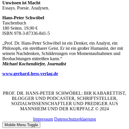
Unwissen ist Macht
Essays. Poesie. Analysen.
Hans-Peter Schwöbel
Taschenbuch
180 Seiten. 19,90 €
ISBN 978-3-87336-841-5
„Prof. Dr. Hans-Peter Schwöbel ist ein Denker, ein Analyst, ein
Philosoph, ein streitbarer Geist. Er ist ein großer Humanist, der mit
seinem Nachdenken, Schilderungen von Momentaufnahmen und
Beobachtungen mitreißen kann.“
Michael Kochendörfer, Journalist
www.gerhard-hess-verlag.de
PROF. DR. HANS-PETER SCHWÖBEL: IHR KABARETTIST,
BLOGGER UND PODCASTER, SCHRIFTSTELLER,
SOZIALWISSENSCHAFTLER UND PREDIGER AUS
MANNHEIM UND DER KURPFALZ © 2024
Impressum
Datenschutzerklaerung
Mobile Menu Toggle