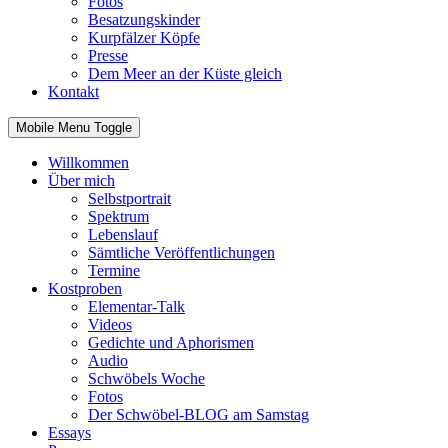
Fotos
Besatzungskinder
Kurpfälzer Köpfe
Presse
Dem Meer an der Küste gleich
Kontakt
Mobile Menu Toggle
Willkommen
Über mich
Selbstportrait
Spektrum
Lebenslauf
Sämtliche Veröffentlichungen
Termine
Kostproben
Elementar-Talk
Videos
Gedichte und Aphorismen
Audio
Schwöbels Woche
Fotos
Der Schwöbel-BLOG am Samstag
Essays