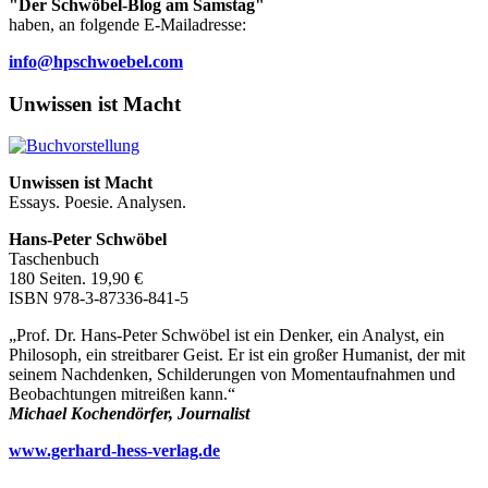
"Der Schwöbel-Blog am Samstag"
haben, an folgende E-Mailadresse:
info@hpschwoebel.com
Unwissen ist Macht
Unwissen ist Macht
Essays. Poesie. Analysen.
Hans-Peter Schwöbel
Taschenbuch
180 Seiten. 19,90 €
ISBN 978-3-87336-841-5
„Prof. Dr. Hans-Peter Schwöbel ist ein Denker, ein Analyst, ein
Philosoph, ein streitbarer Geist. Er ist ein großer Humanist, der mit
seinem Nachdenken, Schilderungen von Momentaufnahmen und
Beobachtungen mitreißen kann.“
Michael Kochendörfer, Journalist
www.gerhard-hess-verlag.de