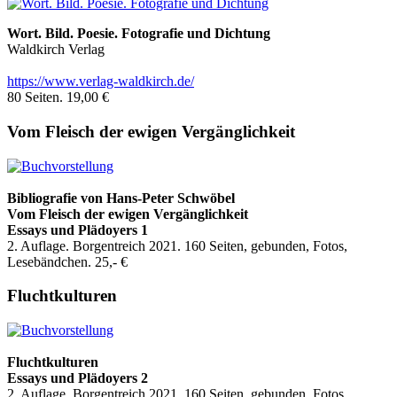
Wort. Bild. Poesie. Fotografie und Dichtung
Waldkirch Verlag
https://www.verlag-waldkirch.de/
80 Seiten. 19,00 €
Vom Fleisch der ewigen Vergänglichkeit
Bibliografie
von Hans-Peter Schwöbel
Vom Fleisch der ewigen Vergänglichkeit
Essays und Plädoyers 1
2. Auflage. Borgentreich 2021. 160 Seiten, gebunden, Fotos,
Lesebändchen. 25,- €
Fluchtkulturen
Fluchtkulturen
Essays und Plädoyers 2
2. Auflage. Borgentreich 2021. 160 Seiten, gebunden, Fotos,