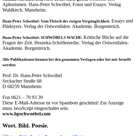
Aphorismen. Hans-Peter Schwöbel, Fotos und Essays. Verlag
Waldkirch. Mannheim.
Essays und
Hans-Peter Schwöbel: Vom Fleisch der ewigen Vergänglichkeit.
Plädoyers. Verlag der Ostwestfalen- Akademie. Borgentreich.
Kritische Blicke auf die
Hans-Peter Schwöbel: SCHWÖBELS WACHE.
Fragen der Zeit. Heureka-Schriftenreihe. Verlag der Ostwestfalen-
Akademie. Borgentreich.
Alle Publikationen können bei den genannten Verlagen oder bei mir bestellt
werden:
Prof. Dr. Hans-Peter Schwöbel
Seckacher Straße 68
D 68259 Mannheim
Fon 0621 – 70 93 39
Diese E-Mail-Adresse ist vor Spambots geschützt! Zur Anzeige
muss JavaScript eingeschaltet sein.
www.hpschwoebel.com
Wort. Bild. Poesie.