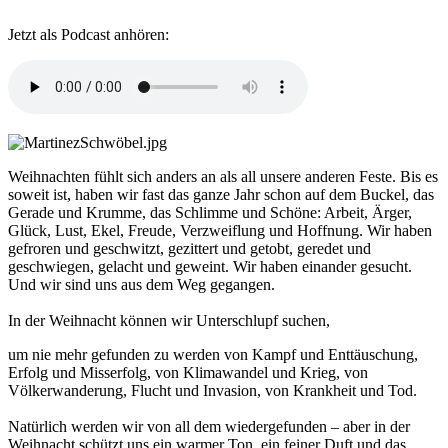
Jetzt als Podcast anhören:
Weihnachten fühlt sich anders an als all unsere anderen Feste. Bis es
soweit ist, haben wir fast das ganze Jahr schon auf dem Buckel, das
Gerade und Krumme, das Schlimme und Schöne: Arbeit, Ärger,
Glück, Lust, Ekel, Freude, Verzweiflung und Hoffnung. Wir haben
gefroren und geschwitzt, gezittert und getobt, geredet und
geschwiegen, gelacht und geweint. Wir haben einander gesucht.
Und wir sind uns aus dem Weg gegangen.
In der Weihnacht können wir Unterschlupf suchen,
um nie mehr gefunden zu werden von Kampf und Enttäuschung,
Erfolg und Misserfolg, von Klimawandel und Krieg, von
Völkerwanderung, Flucht und Invasion, von Krankheit und Tod.
Natürlich werden wir von all dem wiedergefunden – aber in der
Weihnacht schützt uns ein warmer Ton, ein feiner Duft und das