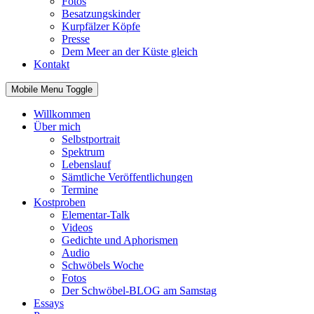
Fotos
Besatzungskinder
Kurpfälzer Köpfe
Presse
Dem Meer an der Küste gleich
Kontakt
Mobile Menu Toggle
Willkommen
Über mich
Selbstportrait
Spektrum
Lebenslauf
Sämtliche Veröffentlichungen
Termine
Kostproben
Elementar-Talk
Videos
Gedichte und Aphorismen
Audio
Schwöbels Woche
Fotos
Der Schwöbel-BLOG am Samstag
Essays