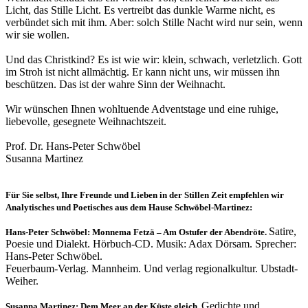
Licht, das Stille Licht. Es vertreibt das dunkle Warme nicht, es
verbündet sich mit ihm. Aber: solch Stille Nacht wird nur sein, wenn
wir sie wollen.
Und das Christkind? Es ist wie wir: klein, schwach, verletzlich. Gott
im Stroh ist nicht allmächtig. Er kann nicht uns, wir müssen ihn
beschützen. Das ist der wahre Sinn der Weihnacht.
Wir wünschen Ihnen wohltuende Adventstage und eine ruhige,
liebevolle, gesegnete Weihnachtszeit.
Prof. Dr. Hans-Peter Schwöbel
Susanna Martinez
Für Sie selbst, Ihre Freunde und Lieben in der Stillen Zeit empfehlen wir
Analytisches und Poetisches aus dem Hause Schwöbel-Martinez:
Satire,
Hans-Peter Schwöbel: Monnema Fetzä – Am Ostufer der Abendröte.
Poesie und Dialekt. Hörbuch-CD. Musik: Adax Dörsam. Sprecher:
Hans-Peter Schwöbel.
Feuerbaum-Verlag. Mannheim. Und verlag regionalkultur. Ubstadt-
Weiher.
Gedichte und
Susanna Martinez: Dem Meer an der Küste gleich.