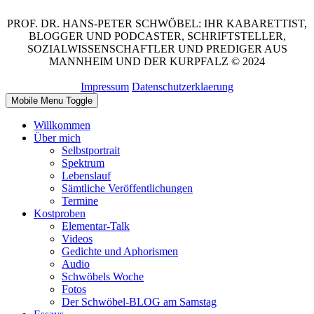
PROF. DR. HANS-PETER SCHWÖBEL: IHR KABARETTIST,
BLOGGER UND PODCASTER, SCHRIFTSTELLER,
SOZIALWISSENSCHAFTLER UND PREDIGER AUS
MANNHEIM UND DER KURPFALZ © 2024
Impressum
Datenschutzerklaerung
Mobile Menu Toggle
Willkommen
Über mich
Selbstportrait
Spektrum
Lebenslauf
Sämtliche Veröffentlichungen
Termine
Kostproben
Elementar-Talk
Videos
Gedichte und Aphorismen
Audio
Schwöbels Woche
Fotos
Der Schwöbel-BLOG am Samstag