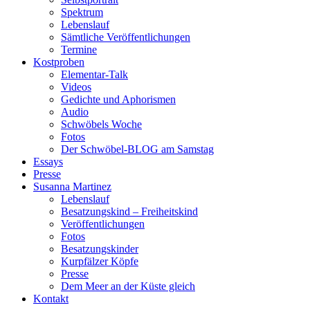
Spektrum
Lebenslauf
Sämtliche Veröffentlichungen
Termine
Kostproben
Elementar-Talk
Videos
Gedichte und Aphorismen
Audio
Schwöbels Woche
Fotos
Der Schwöbel-BLOG am Samstag
Essays
Presse
Susanna Martinez
Lebenslauf
Besatzungskind – Freiheitskind
Veröffentlichungen
Fotos
Besatzungskinder
Kurpfälzer Köpfe
Presse
Dem Meer an der Küste gleich
Kontakt