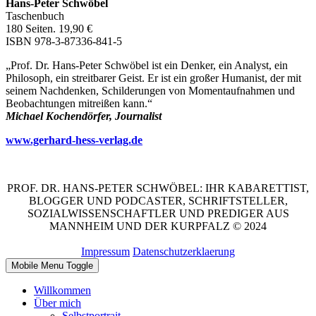
Hans-Peter Schwöbel
Taschenbuch
180 Seiten. 19,90 €
ISBN 978-3-87336-841-5
„Prof. Dr. Hans-Peter Schwöbel ist ein Denker, ein Analyst, ein
Philosoph, ein streitbarer Geist. Er ist ein großer Humanist, der mit
seinem Nachdenken, Schilderungen von Momentaufnahmen und
Beobachtungen mitreißen kann.“
Michael Kochendörfer, Journalist
www.gerhard-hess-verlag.de
PROF. DR. HANS-PETER SCHWÖBEL: IHR KABARETTIST,
BLOGGER UND PODCASTER, SCHRIFTSTELLER,
SOZIALWISSENSCHAFTLER UND PREDIGER AUS
MANNHEIM UND DER KURPFALZ © 2024
Impressum
Datenschutzerklaerung
Mobile Menu Toggle
Willkommen
Über mich
Selbstportrait