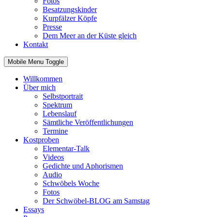
Fotos
Besatzungskinder
Kurpfälzer Köpfe
Presse
Dem Meer an der Küste gleich
Kontakt
Mobile Menu Toggle
Willkommen
Über mich
Selbstportrait
Spektrum
Lebenslauf
Sämtliche Veröffentlichungen
Termine
Kostproben
Elementar-Talk
Videos
Gedichte und Aphorismen
Audio
Schwöbels Woche
Fotos
Der Schwöbel-BLOG am Samstag
Essays